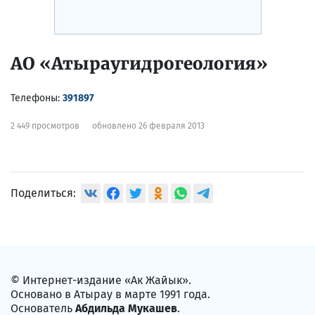
АО «Атыраугидрогеология»
Телефоны:
391897
2 449 просмотров
обновлено 26 февраля 2013
Поделиться:
© Интернет-издание «Ак Жайык».
Основано в Атырау в марте 1991 года.
Основатель
Абдильда Мукашев
.