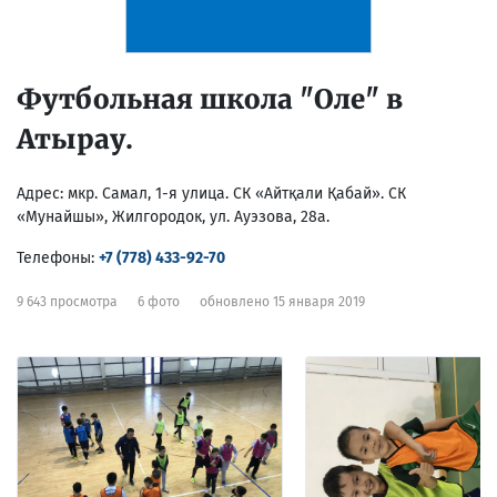
Футбольная школа "Оле" в
Атырау.
Адрес:
мкр. Самал, 1-я улица. СК «Айтқали Қабай». СК
«Мунайшы», Жилгородок, ул. Ауэзова, 28а.
Телефоны:
+7 (778) 433-92-70
9 643 просмотра
6 фото
обновлено 15 января 2019