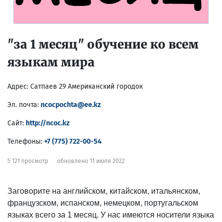
"за 1 месяц" обучение ко всем
языкам мира
Адрес:
Сатпаев 29 Американский городок
Эл. почта:
ncocpochta@ee.kz
Сайт:
http://ncoc.kz
Телефоны:
+7 (775) 722-00-54
5 121 просмотр
обновлено 11 июля 2022
Заговорите на английском, китайском, итальянском,
французском, испанском, немецком, португальском
языках всего за 1 месяц. У нас имеются носители языка