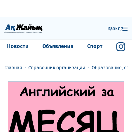
Қаз
Eng
Новости
Объявления
Спорт
Главная
Справочник организаций
Образование, спо