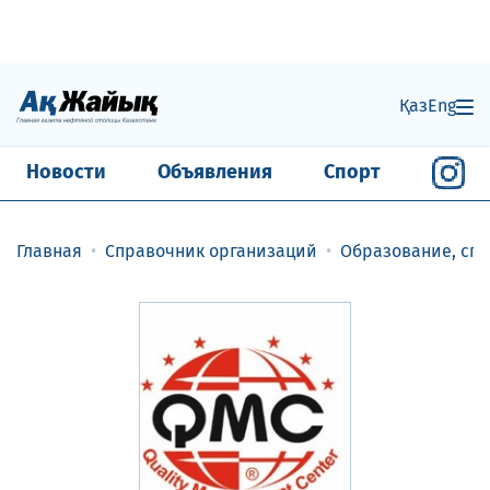
Қаз
Eng
Новости
Объявления
Спорт
Главная
Справочник организаций
Образование, спо