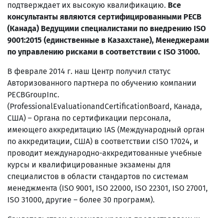
подтверждает их высокую квалификацию.
Все
консультанты являются сертифицированными
PECB
(Канада) Ведущими специалистами по внедрению
ISO
9001:2015 (единственные в Казахстане), Менеджерами
по управлению рисками в соответствии с
ISO 31000.
В феврале 2014 г. наш Центр получил статус
Авторизованного партнера по обучению компании
PECBGroupInc.
(ProfessionalEvaluationandCertificationBoard, Канада,
США) – Органа по сертификации персонала,
имеющего аккредитацию IAS (Международный орган
по аккредитации, США) в соответствии сISO 17024, и
проводит международно-аккредитованные учебные
курсы и квалифицированные экзамены для
специалистов в области стандартов по системам
менеджмента (ISO 9001, ISO 22000, ISO 22301, ISO 27001,
ISO 31000, другие – более 30 программ).