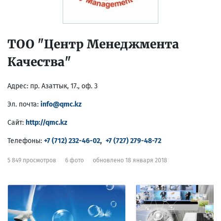
ТОО "Центр Менеджмента
Качества"
Адрес:
пр. Азаттык, 17., оф. 3
Эл. почта:
info@qmc.kz
Сайт:
http://qmc.kz
Телефоны:
+7 (712) 232-46-02
,
+7 (727) 279-48-72
5 849 просмотров
6 фото
обновлено 18 января 2018