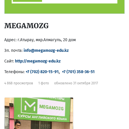
MEGAMOZG
Адрес:
г.Атырау, мкр.Алмагуль, 20 дом
Эл. почта:
info@megamozg-edu.kz
Сайт:
http://megamozg-edu.kz
Телефоны:
+7 (702) 820-15-91
,
+7 (701) 358-36-51
4 868 просмотров
1 фото
обновлено 31 октября 2017