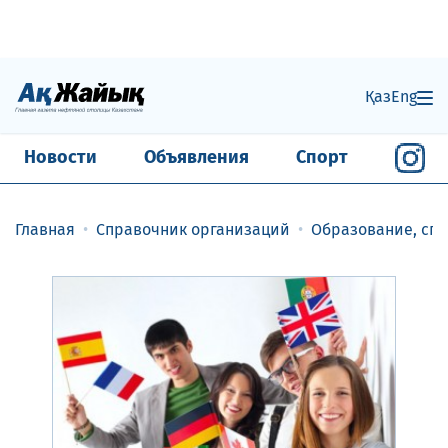
Қаз
Eng
Новости
Объявления
Спорт
Главная
Справочник организаций
Образование, спо