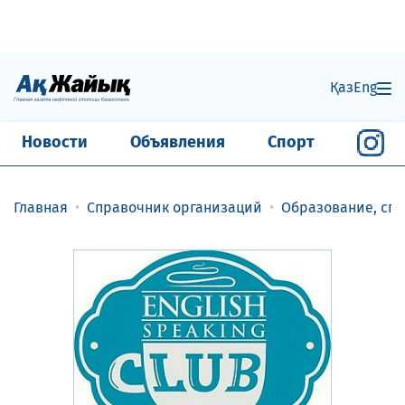
Қаз
Eng
Новости
Объявления
Спорт
Главная
Справочник организаций
Образование, спо