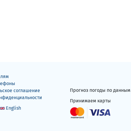
елям
лефоны
Прогноз погоды по данны
ьское соглашение
онфиденциальности
Принимаем карты
English