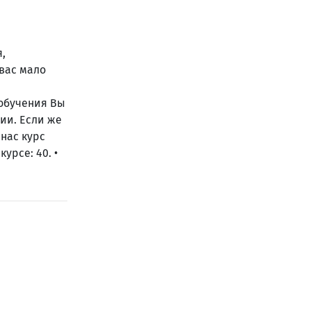
,
вас мало
 обучения Вы
ии. Если же
нас курс
урсе: 40. •