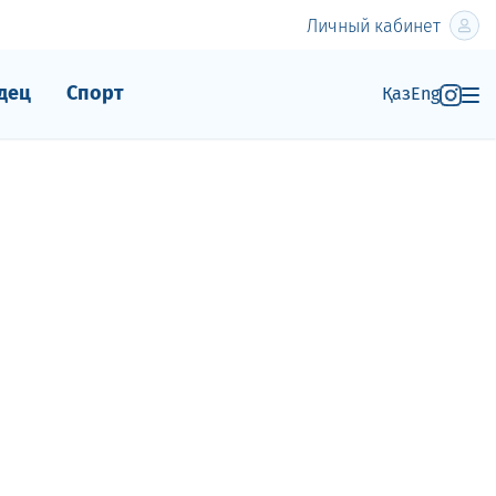
Личный кабинет
дец
Спорт
Қаз
Eng