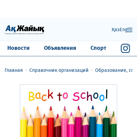
Қаз
Eng
Новости
Объявления
Спорт
Главная
Справочник организаций
Образование, спо