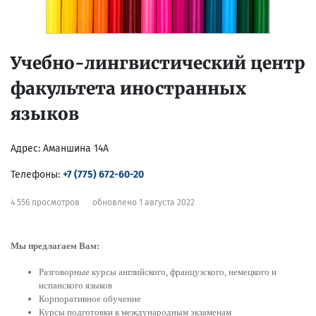
Учебно-лингвистический центр
факультета иностранных
языков
Адрес:
Аманшина 14А
Телефоны:
+7 (775) 672-60-20
4 556 просмотров
обновлено 1 августа 2022
Мы предлагаем Вам:
Разговорные курсы английского, французского, немецкого и
испанского языков
Корпоративное обучение
Курсы подготовки к международным экзаменам