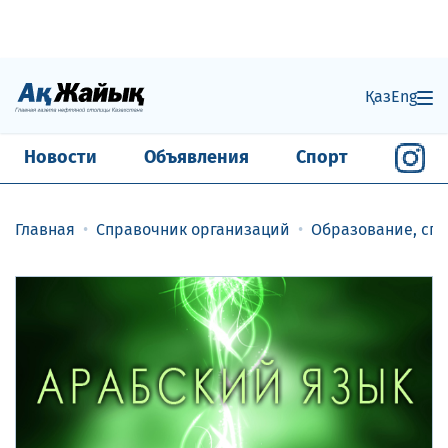
Қаз
Eng
Новости
Объявления
Спорт
Главная
Справочник организаций
Образование, спо