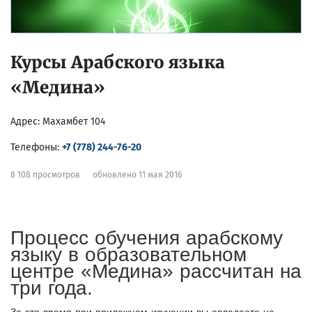
Курсы Арабского языка
«Медина»
Адрес:
Махамбет 104
Телефоны:
+7 (778) 244-76-20
8 108 просмотров
обновлено 11 мая 2016
Процесс обучения арабскому
языку в образовательном
центре «Медина» рассчитан на
три года.
За это время при прилежном изучении вы овладеете не