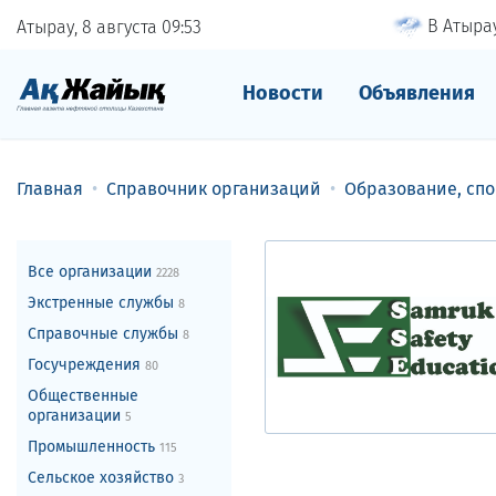
В Атырау
Атырау, 8 августа
09
53
Новости
Объявления
Главная
Справочник организаций
Образование, спо
Все организации
2228
Экстренные службы
8
Справочные службы
8
Госучреждения
80
Общественные
организации
5
Промышленность
115
Сельское хозяйство
3