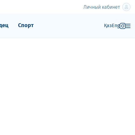
Личный кабинет
дец
Спорт
Қаз
Eng