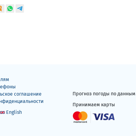
елям
лефоны
Прогноз погоды по данны
ьское соглашение
онфиденциальности
Принимаем карты
English