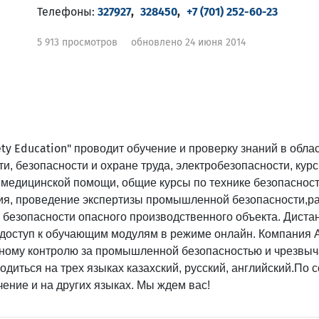
Телефоны:
327927
,
328450
,
+7 (701) 252-60-23
5 913 просмотров
обновлено 24 июня 2014
ty Education"
проводит обучение и проверку знаний в обла
, безопасности и охране труда, электробезопасности, кур
медицинской помощи, общие курсы по технике безопасност
ия, проведение экспертизы промышленной безопасности,р
безопасности опасного производственного объекта. Диста
 доступ к обучающим модулям в режиме онлайн. Компания 
енному контролю за промышленной безопасностью и чрезвы
диться на трех языках казахский, русский, английский.По 
ение и на других языках. Мы ждем вас!