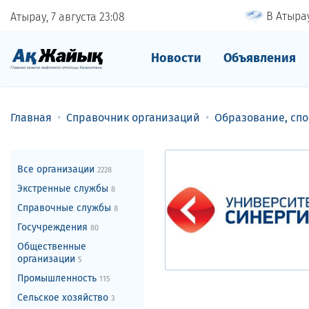
В Атырау
Атырау, 7 августа
23
:
08
Новости
Объявления
Главная
Справочник организаций
Образование, спо
Все организации
2228
Экстренные службы
8
Справочные службы
8
Госучреждения
80
Общественные
организации
5
Промышленность
115
Сельское хозяйство
3