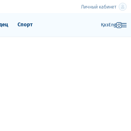
Личный кабинет
дец
Спорт
Қаз
Eng