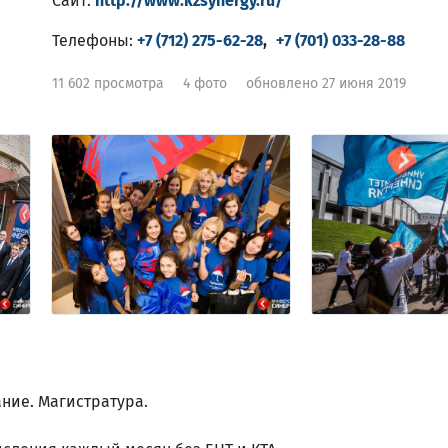
Сайт:
http://www.kzsynergy.ru/
Телефоны:
+7 (712) 275-62-28
,
+7 (701) 033-28-88
11 602 просмотра
4 фото
обновлено 27 июня 2019
ние. Магистратура.