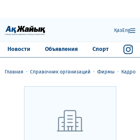
Қаз
Eng
Новости
Объявления
Спорт
Главная
Справочник организаций
Фирмы
Кадровы