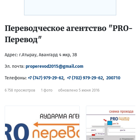
Переводческое агентство "PRO-
Перевод"
Адрес:
г.Атырау, Авангард 4 мкр, 3В
Эл. почта:
properevod2015@gmail.com
Телефоны:
+7 (747) 979-29-62
,
+7 (702) 979-29-62
,
200710
6 758 просмотров
1 фото
обновлено 5 июня 2016