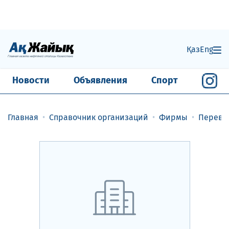
Қаз
Eng
Новости
Объявления
Спорт
Главная
Справочник организаций
Фирмы
Перево