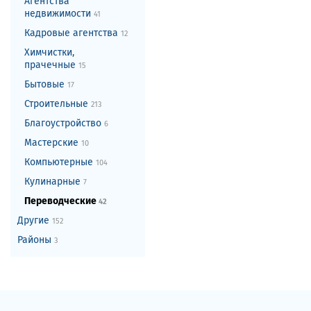
Агентства
недвижимости
41
Кадровые агентства
12
Химчистки,
прачечные
15
Бытовые
17
Строительные
213
Благоустройство
6
Мастерские
10
Компьютерные
104
Кулинарные
7
Переводческие
42
Другие
152
Районы
3