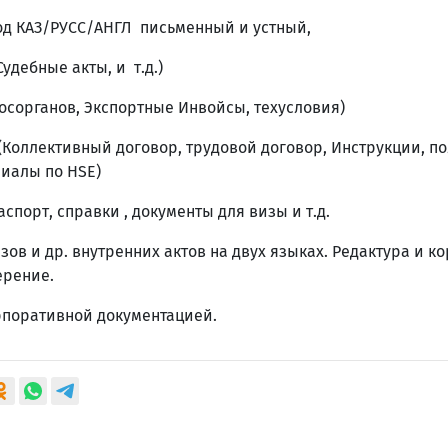
д КАЗ/РУСС/АНГЛ письменный и устный,
удебные акты, и т.д.)
осорганов, Экспортные Инвойсы, техусловия)
Коллективный договор, трудовой договор, Инструкции, п
иалы по HSE)
спорт, справки , документы для визы и т.д.
зов и др. внутренних актов на двух языках. Редактура и к
верение.
рпоративной документацией.