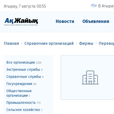
В Атырау
Атырау, 7 августа
00
:
55
Новости
Объявления
Главная
Справочник организаций
Фирмы
Перево
Все организации
2228
Экстренные службы
8
Справочные службы
8
Госучреждения
80
Общественные
организации
5
Промышленность
115
Сельское хозяйство
3