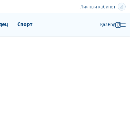
Личный кабинет
дец
Спорт
Қаз
Eng