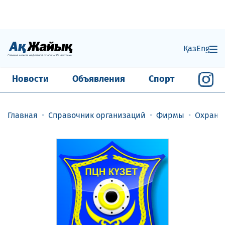
Қаз
Eng
Новости
Объявления
Спорт
Главная
Справочник организаций
Фирмы
Охранн