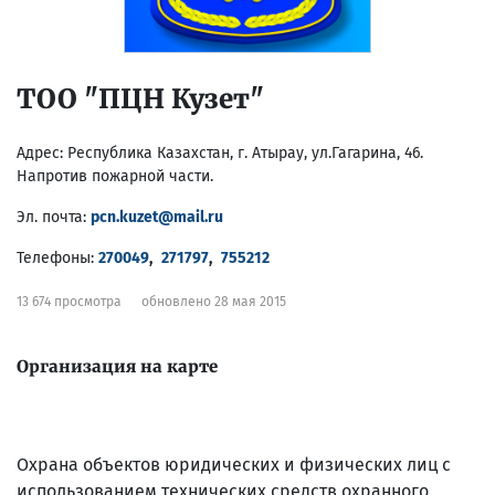
ТОО "ПЦН Кузет"
Адрес:
Республика Казахстан, г. Атырау, ул.Гагарина, 46.
Напротив пожарной части.
Эл. почта:
pcn.kuzet@mail.ru
Телефоны:
270049
,
271797
,
755212
13 674 просмотра
обновлено 28 мая 2015
Организация на карте
Охрана объектов юридических и физических лиц с
использованием технических средств охранного