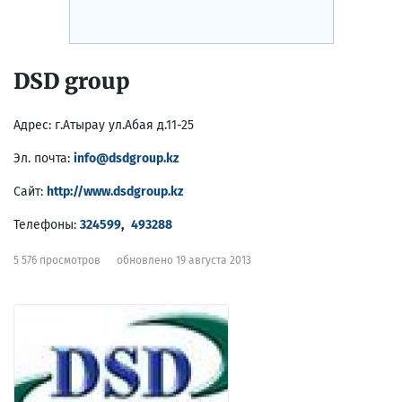
DSD group
Адрес:
г.Атырау ул.Абая д.11-25
Эл. почта:
info@dsdgroup.kz
Сайт:
http://www.dsdgroup.kz
Телефоны:
324599
,
493288
5 576 просмотров
обновлено 19 августа 2013