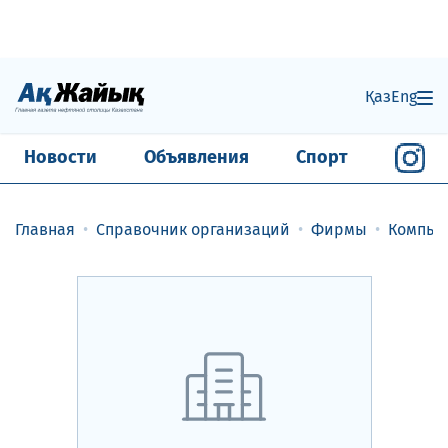
Қаз
Eng
Новости
Объявления
Спорт
Главная
Справочник организаций
Фирмы
Компью