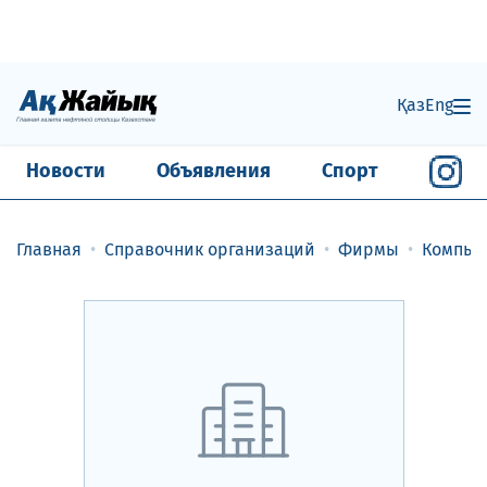
Қаз
Eng
Новости
Объявления
Спорт
Главная
Справочник организаций
Фирмы
Компью