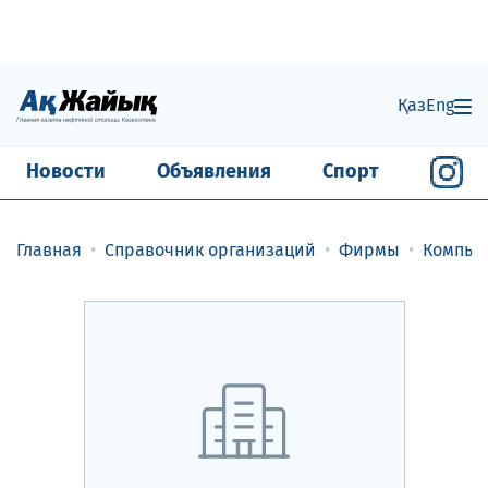
Қаз
Eng
Новости
Объявления
Спорт
Главная
Справочник организаций
Фирмы
Компью