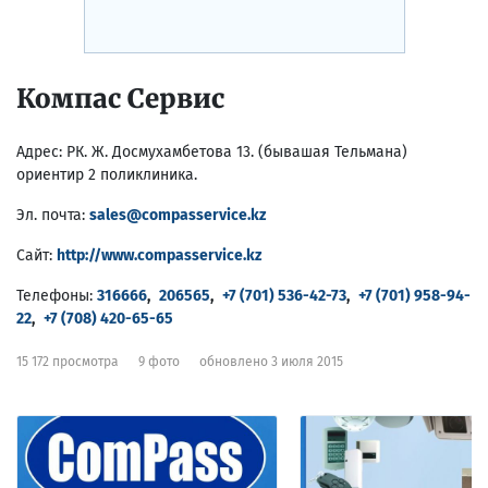
Компас Сервис
Адрес:
РК. Ж. Досмухамбетова 13. (бывашая Тельмана)
ориентир 2 поликлиника.
Эл. почта:
sales@compasservice.kz
Сайт:
http://www.compasservice.kz
Телефоны:
316666
,
206565
,
+7 (701) 536-42-73
,
+7 (701) 958-94-
22
,
+7 (708) 420-65-65
15 172 просмотра
9 фото
обновлено 3 июля 2015