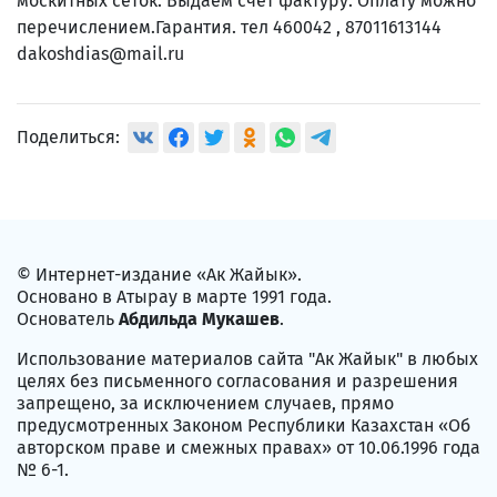
москитных сеток. Выдаем счет фактуру. Оплату можно
перечислением.Гарантия. тел 460042 , 87011613144
dakoshdias@mail.ru
Поделиться:
© Интернет-издание «Ак Жайык».
Основано в Атырау в марте 1991 года.
Основатель
Абдильда Мукашев
.
Использование материалов сайта "Ак Жайык" в любых
целях без письменного согласования и разрешения
запрещено, за исключением случаев, прямо
предусмотренных Законом Республики Казахстан «Об
авторском праве и смежных правах» от 10.06.1996 года
№ 6-1.