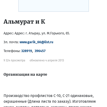
Альмурат и К
Адрес:
Адрес: г. Атырау, ул. М.Горького, 65.
Эл. почта:
www.garik_66@list.ru
Телефоны:
328919
,
396457
9 324 просмотра
обновлено 4 апреля 2013
Организация на карте
Производство профлистов С-10, С-21 одинаковые,
окрашенные (Длина листа по заказу). Изготовляем