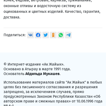
конек, ендовы, ветровые, карнизы, примыкание,
оконные отливы и водосточную систему из
оцикованных и цветных изделий. Качество, гарантия,
доставка.
Поделиться:
© Интернет-издание «Ак Жайык».
Основано в Атырау в марте 1991 года.
Основатель
Абдильда Мукашев
.
Использование материалов сайта "Ак Жайык" в любых
целях без письменного согласования и разрешения
запрещено, за исключением случаев, прямо
предусмотренных Законом Республики Казахстан «Об
авторском праве и смежных правах» от 10.06.1996 года
№ 6-1.