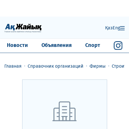
Қаз
Eng
Новости
Объявления
Спорт
Главная
Справочник организаций
Фирмы
Строит