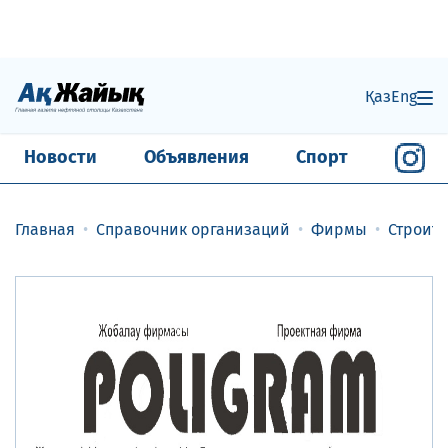
Қаз
Eng
Новости
Объявления
Спорт
Главная
Справочник организаций
Фирмы
Строит