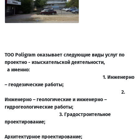
ТОО Poligram оказывает следующие виды услуг по
проектно - изыскательской деятельности,
а именно:
1. Инженерно
– геодезические работы;
2.
Инженерно – геологические и инженерно –
гидрогеологические работы;
3. Градостроительное
проектирование;
4
Архитектурное проектирование;