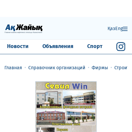
Қаз
Eng
Новости
Объявления
Спорт
Главная
Справочник организаций
Фирмы
Строит