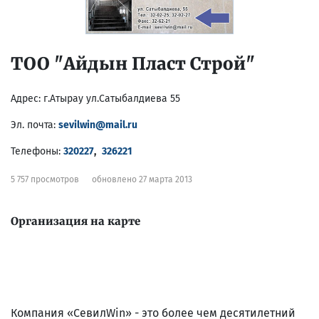
ТОО "Айдын Пласт Строй"
Адрес:
г.Атырау ул.Сатыбалдиева 55
Эл. почта:
sevilwin@mail.ru
Телефоны:
320227
,
326221
5 757 просмотров
обновлено 27 марта 2013
Организация на карте
Компания «СевилWin» - это более чем десятилетний