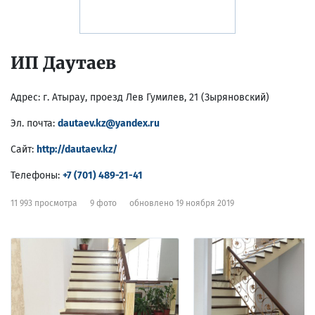
ИП Даутаев
Адрес:
г. Атырау, проезд Лев Гумилев, 21 (Зыряновский)
Эл. почта:
dautaev.kz@yandex.ru
Сайт:
http://dautaev.kz/
Телефоны:
+7 (701) 489-21-41
11 993 просмотра
9 фото
обновлено 19 ноября 2019