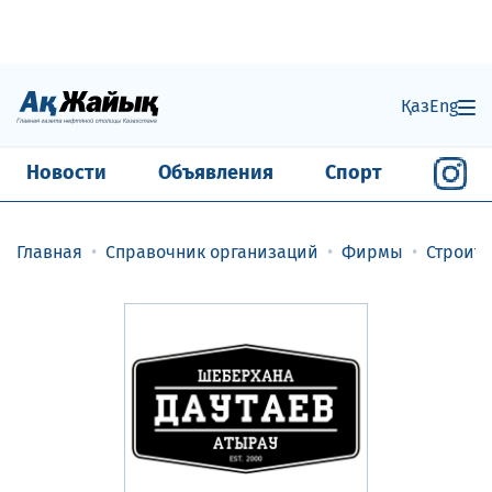
Қаз
Eng
Новости
Объявления
Спорт
Главная
Справочник организаций
Фирмы
Строит