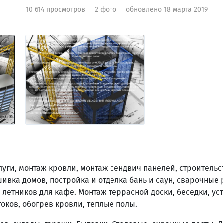
10 614 просмотров
2 фото
обновлено 18 марта 2019
уги, монтаж кровли, монтаж сендвич панелей, строительс
шивка домов, постройка и отделка бань и саун, сварочные 
 летников для кафе. Монтаж террасной доски, беседки, ус
токов, обогрев кровли, теплые полы.