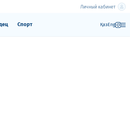
Личный кабинет
дец
Спорт
Қаз
Eng