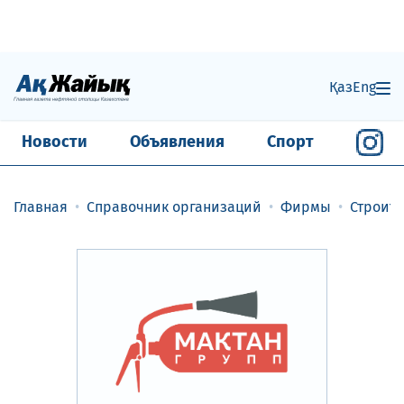
Қаз
Eng
Новости
Объявления
Спорт
Главная
Справочник организаций
Фирмы
Строит