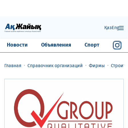
Қаз
Eng
Новости
Объявления
Спорт
Главная
Справочник организаций
Фирмы
Строит