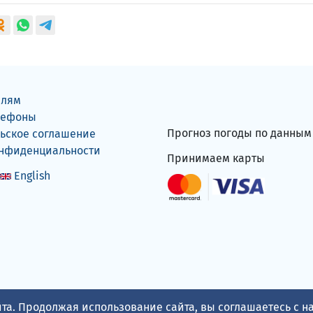
елям
лефоны
Прогноз погоды по данны
ьское соглашение
онфиденциальности
Принимаем карты
English
та. Продолжая использование сайта, вы соглашаетесь с 