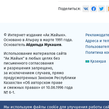
Поделиться:
© Интернет-издание «Ак Жайык».
Рекламодат
Основано в Атырау в марте 1991 года.
Адреса и те
Основатель
Абдильда Мукашев
.
Пользовател
Политика к
Использование материалов сайта
"Ак Жайык" в любых целях без
Қазақша
письменного согласования
и разрешения запрещено,
за исключением случаев, прямо
предусмотренных Законом Республики
Казахстан «Об авторском праве
и смежных правах» от 10.06.1996 года
№ 6-1.
Мы используем файлы cookie для улучшения работы сай