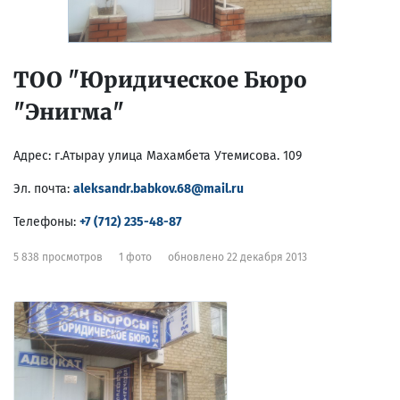
ТОО "Юридическое Бюро
"Энигма"
Адрес:
г.Атырау улица Махамбета Утемисова. 109
Эл. почта:
aleksandr.babkov.68@mail.ru
Телефоны:
+7 (712) 235-48-87
5 838 просмотров
1 фото
обновлено 22 декабря 2013