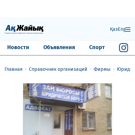
Қаз
Eng
Новости
Объявления
Спорт
Главная
Справочник организаций
Фирмы
Юридич