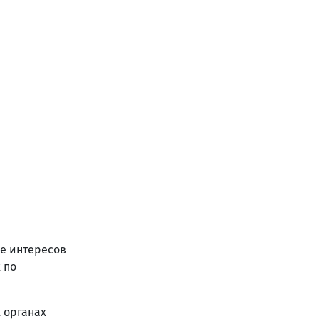
е интересов
 по
 органах