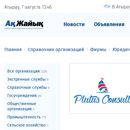
В Атырау
Атырау, 7 августа
13
46
Новости
Объявления
Главная
Справочник организаций
Фирмы
Юридич
Все организации
2228
Экстренные службы
8
Справочные службы
8
Госучреждения
80
Общественные
организации
5
Промышленность
115
Сельское хозяйство
3