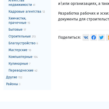
Агентства
и\или организациях, а так
недвижимости
41
Кадровые агентства
12
Разработка рабочих и эски
Химчистки,
документы для строительст
прачечные
15
Бытовые
17
Строительные
Поделиться:
213
Благоустройство
6
Мастерские
10
Компьютерные
104
Кулинарные
7
Переводческие
42
Другие
152
Районы
3