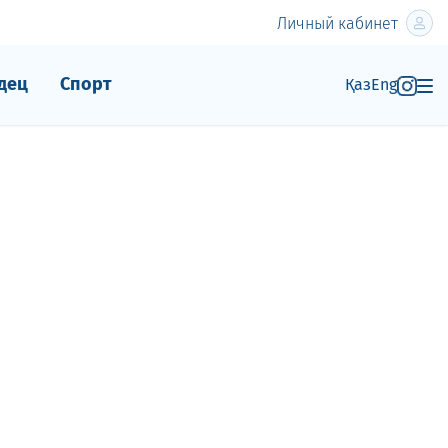
Личный кабинет
дец
Спорт
Қаз
Eng