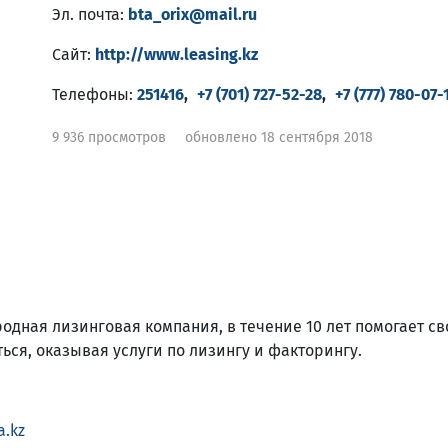
Эл. почта:
bta_orix@mail.ru
Сайт:
http://www.leasing.kz
Телефоны:
251416
,
+7 (701) 727-52-28
,
+7 (777) 780-07-
9 936 просмотров
обновлено 18 сентября 2018
одная лизинговая компания, в течение 10 лет помогает с
ься, оказывая услуги по лизингу и факторингу.
a.kz