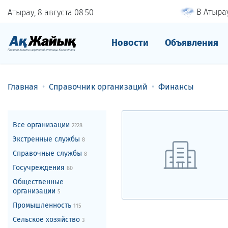
В Атырау
Атырау, 8 августа
08
50
Новости
Объявления
Главная
Справочник организаций
Финансы
Все организации
2228
Экстренные службы
8
Справочные службы
8
Госучреждения
80
Общественные
организации
5
Промышленность
115
Сельское хозяйство
3