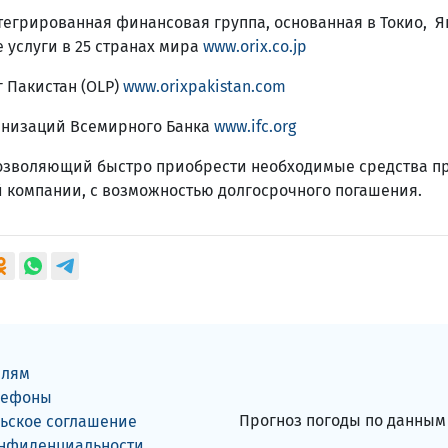
тегрированная финансовая группа, основанная в Токио, Я
 услуги в 25 странах мира
www.orix.co.jp
 Пакистан (OLP)
www.orixpakistan.com
ганизаций Всемирного Банка
www.ifc.org
 позволяющий быстро приобрести необходимые средства п
ой компании, с возможностью долгосрочного погашения.
елям
лефоны
Прогноз погоды по данны
ьское соглашение
онфиденциальности