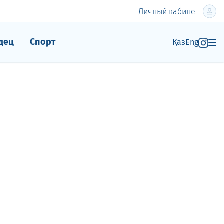
Личный кабинет
дец
Спорт
Қаз
Eng