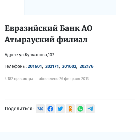
Евразийский Банк АО
Атырауский филиал
Адрес:
ул.Кулманова,107
Телефоны:
201601
,
202171
,
201602
,
202176
4 182 просмотра
обновлено 26 февраля 2013
Поделиться: