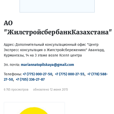
АО
"ЖилстройсбербанкКазахстана"
Адрес:
Дополнительный консультационный офис "Центр
Экспресс консультация о Жилстройсбережениях" Авангард,
Курмангазы, 14 на 3 этаже возле Кселл центра
Эл. почта:
mariannatopilskaya@gmail.com
Телефоны:
+7 (775) 000-27-50
,
+7 (775) 000-27-55
,
+7 (778) 588-
27-50
,
+7 (705) 336-27-87
6 765 просмотров
обновлено 12 июня 2015