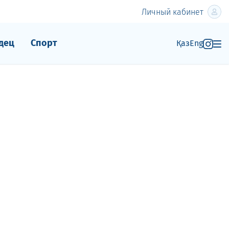
Личный кабинет
дец
Спорт
Қаз
Eng