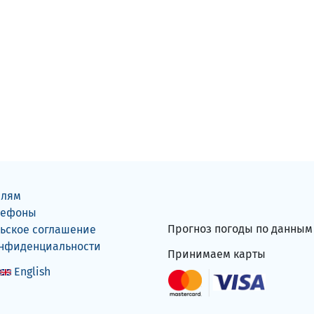
елям
лефоны
Прогноз погоды по данны
ьское соглашение
онфиденциальности
Принимаем карты
English