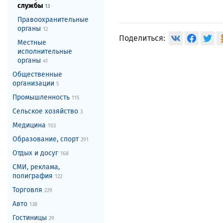
службы
13
Правоохранительные
органы
12
Поделиться:
Местные
исполнительные
органы
41
Общественные
организации
5
Промышленность
115
Сельское хозяйство
3
Медицина
103
Образование, спорт
291
Отдых и досуг
168
СМИ, реклама,
полиграфия
122
Торговля
229
Авто
138
Гостиницы
29