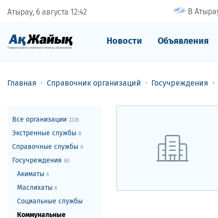
В Атырау
Атырау, 6 августа
12
:
42
Новости
Объявления
Главная
Справочник организаций
Госучреждения
Все организации
2228
Экстренные службы
8
Справочные службы
8
Госучреждения
80
Акиматы
6
Маслихаты
6
Социальные службы
Коммунальные