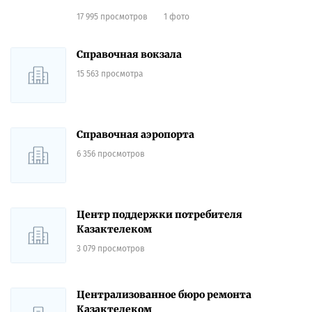
17 995 просмотров
1 фото
Справочная вокзала
15 563 просмотра
Справочная аэропорта
6 356 просмотров
Центр поддержки потребителя
Казактелеком
3 079 просмотров
Централизованное бюро ремонта
Казактелеком