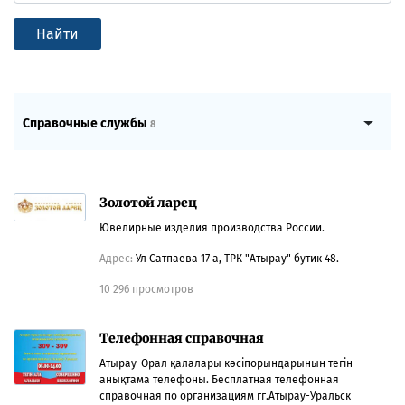
Найти
Справочные службы
8
Золотой ларец
Ювелирные изделия производства России.
Адрес:
Ул Сатпаева 17 а, ТРК "Атырау" бутик 48.
10 296 просмотров
Телефонная справочная
Атырау-Орал қалалары кәсіпорындарының тегiн
анықтама телефоны. Бесплатная телефонная
справочная по организациям гг.Атырау-Уральск