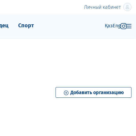
Личный кабинет
дец
Спорт
Қаз
Eng
Добавить организацию