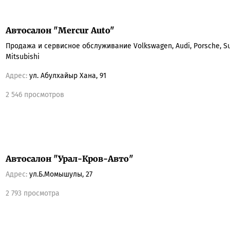
Автосалон "Mercur Auto"
Продажа и сервисное обслуживание Volkswagen, Audi, Porsche, Su
Mitsubishi
Адрес:
ул. Абулхайыр Хана, 91
2 546 просмотров
Автосалон "Урал-Кров-Авто"
Адрес:
ул.Б.Момышулы, 27
2 793 просмотра