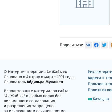
Поделиться:
© Интернет-издание «Ак Жайык».
Рекламодат
Основано в Атырау в марте 1991 года.
Адреса и те
Основатель
Абдильда Мукашев
.
Пользовател
Политика к
Использование материалов сайта
"Ак Жайык" в любых целях без
Қазақша
письменного согласования
и разрешения запрещено,
за исключением случаев, прямо