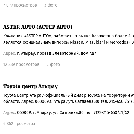
7 019 просмотров
3 фото
ASTER AUTO (АСТЕР АВТО)
Компания «ASTER AUTO», работает на рынке Казахстана более 4-х
является официальным дилером Nissan, Mitsubishi и Mercedes- B
Адрес:
г. Атырау, проезд Элеваторный, дом №7
12 289 просмотров
2 фото
Toyota центр Атырау
Toyota центр Атырау-официальный дилер Toyota на территории 
области. Адрес: 060009,г. Атырау,ул. Сатпаева,80 тел: 215-650 /51/
Адрес:
060009, г. Атырау, ул. Сатпаева.80 тел. 7122-215-650/51/52
6 852 просмотра