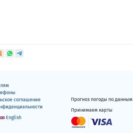
елям
лефоны
Прогноз погоды по данны
ьское соглашение
онфиденциальности
Принимаем карты
English