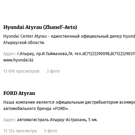
Hyundai Atyrau (Zhanel'-Avto)
Hyundai Center Atyrau - единственный официальный дилер Hyund
Атырауской области.
Адрес:
г.Атырау, пр.И.Тайманова,7А. тел.:8(7122)290098,8(7122)29037
www.hyundai.kz
13 678 просмотров
3 фото
FORD Atyrau
Наша компания является официальным дистрибьютором всемирн
автомобильного бренда «FORD».
Адрес:
автомагистраль Атырау-Астрахань, 5 км.
13 124 просмотра
5 фото