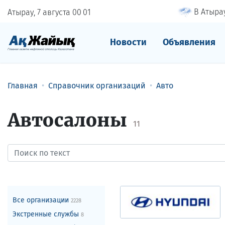
В Атырау
Атырау, 7 августа
00
01
Новости
Объявления
Главная
Справочник организаций
Авто
Автосалоны
11
Все организации
2228
Экстренные службы
8