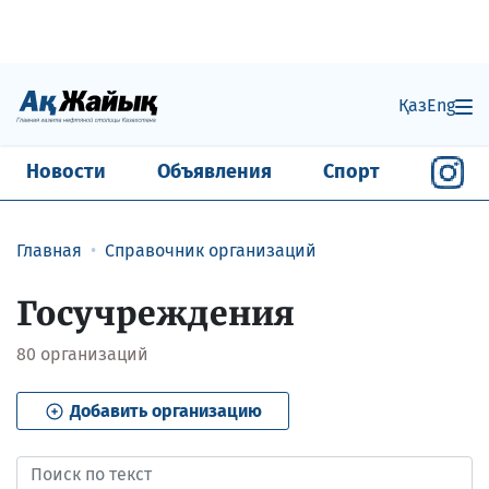
Қаз
Eng
Новости
Объявления
Спорт
Главная
Справочник организаций
Госучреждения
80
организаций
Добавить организацию