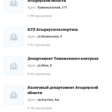
Атырауской области
Адрес:
Привокзальный, 5-17
5 799 просмотров
КГП Атыраугосэкспертиза
Адрес:
ул.Валиханова, 9
5 702 просмотра
Департамент Таможенного контроля
Адрес:
ул.Абая, 8
8 643 просмотра
Налоговый департамент Атырауской
области
Адрес:
пр.Азаттык, 94а
8 718 просмотров