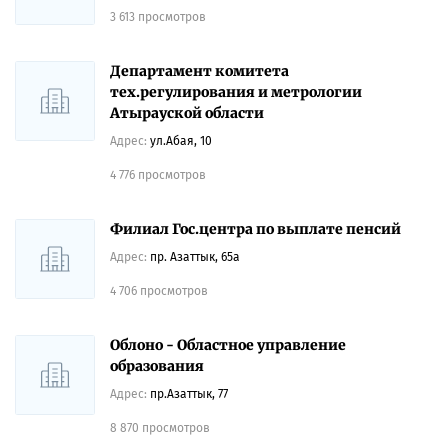
3 613 просмотров
Департамент комитета
тех.регулирования и метрологии
Атырауской области
Адрес:
ул.Абая, 10
4 776 просмотров
Филиал Гос.центра по выплате пенсий
Адрес:
пр. Азаттык, 65а
4 706 просмотров
Облоно - Областное управление
образования
Адрес:
пр.Азаттык, 77
8 870 просмотров