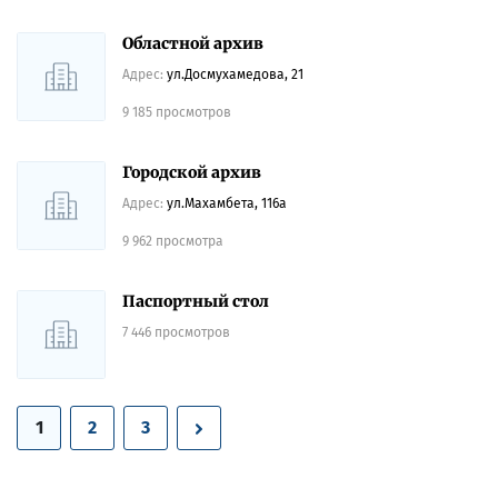
Областной архив
Адрес:
ул.Досмухамедова, 21
9 185 просмотров
Городской архив
Адрес:
ул.Махамбета, 116а
9 962 просмотра
Паспортный стол
7 446 просмотров
1
2
3