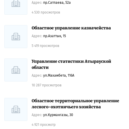
Адрес:
пр.Сатпаева, 52а
4 530 просмотров
Областное управление казначейства
Адрес:
пр.Азаттык, 15
5 419 просмотров
Управление статистики Атырауской
области
Адрес:
ул.Махамбета, 116А
10 287 просмотров
Областное территориальное управление
лесного-охотничьего хозяйства
Адрес:
ул.Курмангазы, 30
4 921 просмотр