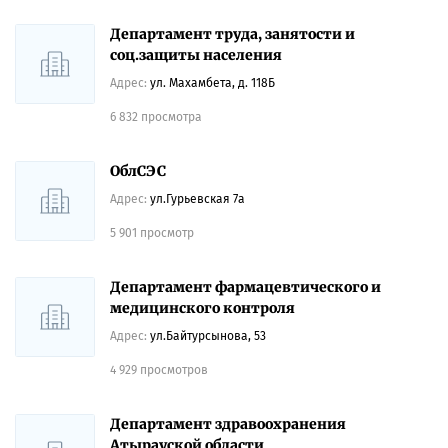
Департамент труда, занятости и
соц.защиты населения
Адрес:
ул. Махамбета, д. 118Б
6 832 просмотра
ОблСЭС
Адрес:
ул.Гурьевская 7а
5 901 просмотр
Департамент фармацевтического и
медицинского контроля
Адрес:
ул.Байтурсынова, 53
4 929 просмотров
Департамент здравоохранения
Атырауской области