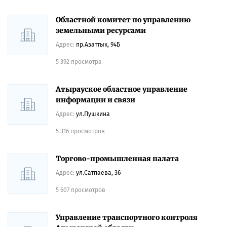
Областной комитет по управлению
земельными ресурсами
Адрес:
пр.Азаттык, 94Б
5 392 просмотра
Атырауское областное управление
информации и связи
Адрес:
ул.Пушкина
5 316 просмотров
Торгово-промышленная палата
Адрес:
ул.Сатпаева, 36
5 607 просмотров
Управление транспортного контроля