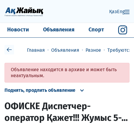
Қаз
Eng
Новости
Объявления
Спорт
Главная
Объявления
Разное
Требуются
Объявление находится в архиве и может быть
неактуальным.
Поднять, продлить объявление
ОФИСКЕ Диспетчер-
оператор Қажет!!! Жумыс 5-...