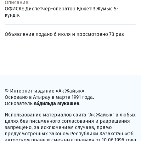
Описание:
ОФИСКЕ Диспетчер-оператор Қажет!!! Жумыс 5-
күндік
Объявление подано 6 июля и просмотрено 78 раз
© Интернет-издание «Ак Жайык».
Основано в Атырау в марте 1991 года.
Основатель
Абдильда Мукашев
.
Использование материалов сайта "Ак Жайык" в любых
целях без письменного согласования и разрешения
запрещено, за исключением случаев, прямо
предусмотренных Законом Республики Казахстан «Об
авторском праве и смежных правах» от 10.06.1996 года