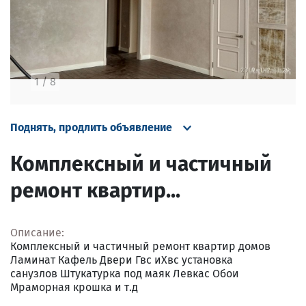
1
/
8
Поднять, продлить объявление
Комплексный и частичный
ремонт квартир...
Описание:
Комплексный и частичный ремонт квартир домов
Ламинат Кафель Двери Гвс иХвс установка
санузлов Штукатурка под маяк Левкас Обои
Мраморная крошка и т.д