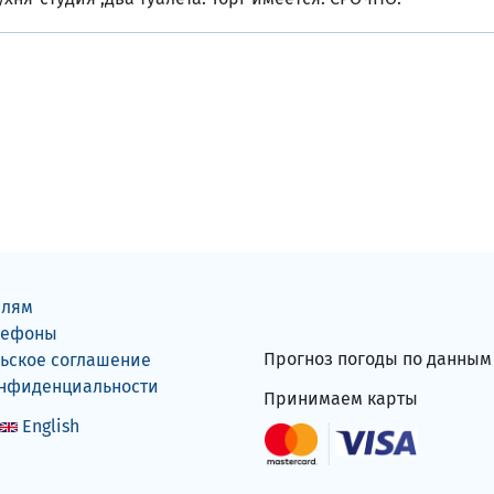
елям
лефоны
Прогноз погоды по данны
ьское соглашение
онфиденциальности
Принимаем карты
English