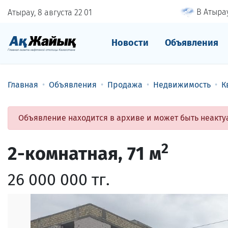
В Атырау
Атырау, 8 августа
22
01
Новости
Объявления
Главная
Объявления
Продажа
Недвижимость
К
Объявление находится в архиве и может быть неакту
2
2-комнатная
,
71 м
26 000 000 тг.