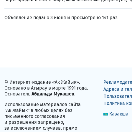
Объявление подано 3 июня и просмотрено 141 раз
© Интернет-издание «Ак Жайык».
Рекламодат
Основано в Атырау в марте 1991 года.
Адреса и те
Основатель
Абдильда Мукашев
.
Пользовател
Политика к
Использование материалов сайта
"Ак Жайык" в любых целях без
Қазақша
письменного согласования
и разрешения запрещено,
за исключением случаев, прямо