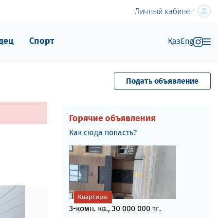
Личный кабинет
дец
Спорт
Қаз
Eng
Подать объявление
Горячие объявления
Как сюда попасть?
Квартиры
3-комн. кв., 30 000 000 тг.