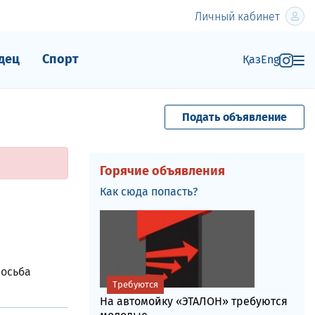
Личный кабинет
дец
Спорт
Қаз
Eng
Подать объявление
Горячие объявления
Как сюда попасть?
росьба
Требуются
На автомойку «ЭТАЛОН» требуются