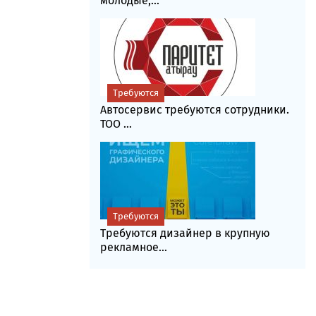
молодые,...
Требуются
Автосервис требуются сотрудники.
ТОО ...
Требуются
Требуются дизайнер в крупную
рекламное...