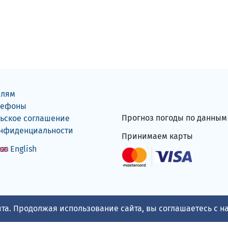
елям
лефоны
Прогноз погоды по данны
ьское соглашение
онфиденциальности
Принимаем карты
English
та. Продолжая использование сайта, вы соглашаетесь с 