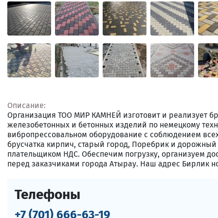
Описание:
Организация ТОО МИР КАМНЕЙ изготовит и реализует бр
железобетонных и бетонных изделий по немецкому тех
вибропрессовальном оборудование с соблюдением всех 
брусчатка кирпич, старый город, Поребрик и дорожны
плательщиком НДС. Обеспечим погрузку, организуем дос
перед заказчиками города Атырау. Наш адрес Бирлик н
Телефоны
+7 (701) 666-63-19