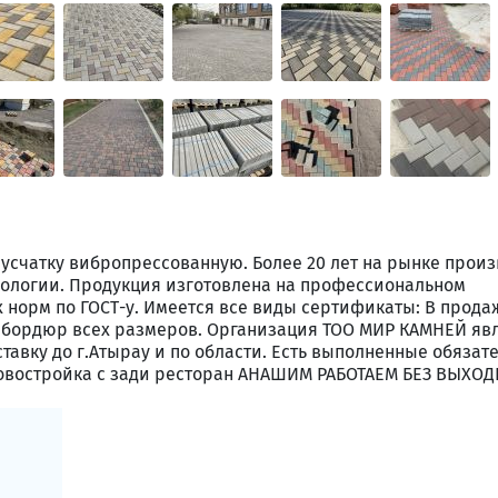
усчатку вибропрессованную. Более 20 лет на рынке произ
нологии. Продукция изготовлена на профессиональном
норм по ГОСТ-у. Имеется все виды сертификаты: В прода
й бордюр всех размеров. Организация ТОО МИР КАМНЕЙ яв
тавку до г.Атырау и по области. Есть выполненные обязат
овостройка с зади ресторан АНАШИМ РАБОТАЕМ БЕЗ ВЫХОДН