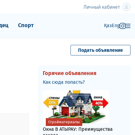
Личный кабинет
дец
Спорт
Қаз
Eng
Подать объявление
Горячие объявления
Как сюда попасть?
Стройматериалы
Окна В АТЫРАУ: Преимущества