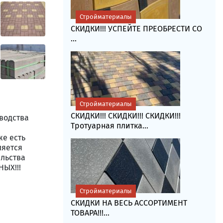
Стройматериалы
СКИДКИ!!! УСПЕЙТЕ ПРЕОБРЕСТИ СО
...
Стройматериалы
СКИДКИ!!! СКИДКИ!!! СКИДКИ!!!
водства
Тротуарная плитка...
же есть
ляется
ельства
ЫХ!!!
Стройматериалы
СКИДКИ НА ВЕСЬ АССОРТИМЕНТ
ТОВАРА!!!...