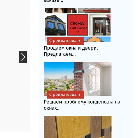
заказа...
Стройматериалы
Продаём окна и двери.
Предлагаем...
Стройматериалы
Решаем проблему конденсата на
окнах...