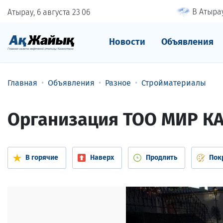
В Атырау
Атырау, 6 августа
23
:
06
Новости
Объявления
Главная
Объявления
Разное
Стройматериалы
Организация ТОО МИР КА
В горячие
Наверх
Продлить
Пок