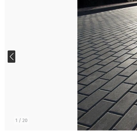
1
/
20