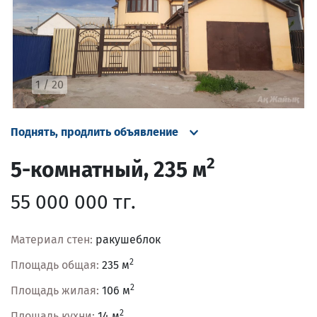
1
/
20
Поднять, продлить объявление
2
5-комнатный
,
235 м
55 000 000 тг.
Материал стен:
ракушеблок
2
Площадь общая:
235 м
2
Площадь жилая:
106 м
2
Площадь кухни:
14 м