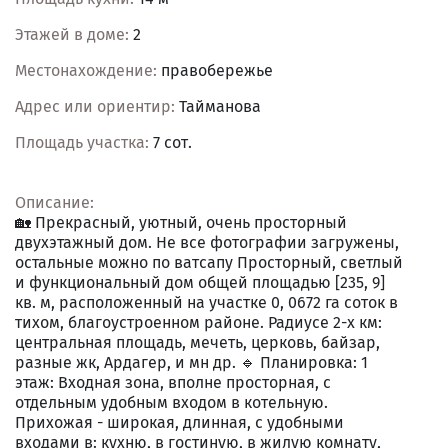
Этажей в доме:
2
Местонахождение:
правобережье
Адрес или ориентир:
Тайманова
Площадь участка:
7 сот.
Описание:
🏡 Прекрасный, уютный, очень просторный
двухэтажный дом. Не все фотографии загружены,
остальные можно по ватсапу Просторный, светлый
и функциональный дом общей площадью [235, 9]
кв. м, расположенный на участке 0, 0672 га соток в
тихом, благоустроенном районе. Радиусе 2-х км:
центральная площадь, мечеть, церковь, байзар,
разные жк, Ардагер, и мн др. 🔹 Планировка: 1
этаж: Входная зона, вполне просторная, с
отдельным удобным входом в котельную.
Прихожая - широкая, длинная, с удобными
входами в: кухню, в гостиную, в жилую комнату,