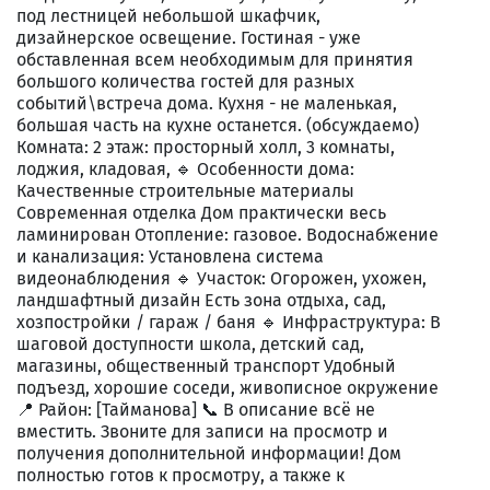
под лестницей небольшой шкафчик,
дизайнерское освещение. Гостиная - уже
обставленная всем необходимым для принятия
большого количества гостей для разных
событий\встреча дома. Кухня - не маленькая,
большая часть на кухне останется. (обсуждаемо)
Комната: 2 этаж: просторный холл, 3 комнаты,
лоджия, кладовая, 🔹 Особенности дома:
Качественные строительные материалы
Современная отделка Дом практически весь
ламинирован Отопление: газовое. Водоснабжение
и канализация: Установлена система
видеонаблюдения 🔹 Участок: Огорожен, ухожен,
ландшафтный дизайн Есть зона отдыха, сад,
хозпостройки / гараж / баня 🔹 Инфраструктура: В
шаговой доступности школа, детский сад,
магазины, общественный транспорт Удобный
подъезд, хорошие соседи, живописное окружение
📍 Район: [Тайманова] 📞 В описание всё не
вместить. Звоните для записи на просмотр и
получения дополнительной информации! Дом
полностью готов к просмотру, а также к