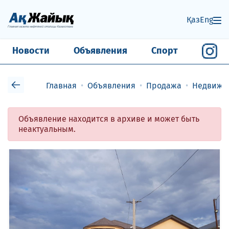
Қаз
Eng
Новости
Объявления
Спорт
Главная
Объявления
Продажа
Недвижи
Объявление находится в архиве и может быть
неактуальным.