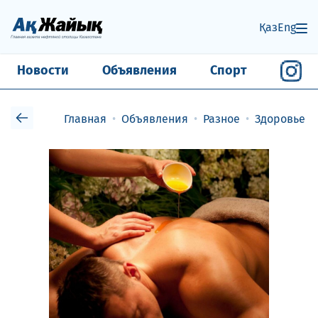
Қаз
Eng
Новости
Объявления
Спорт
Главная
Объявления
Разное
Здоровье и