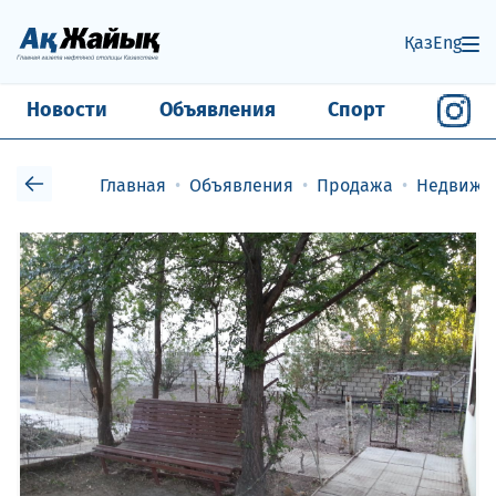
Қаз
Eng
Новости
Объявления
Спорт
Главная
Объявления
Продажа
Недвижи