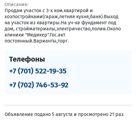
Описание:
Продам участок с 3-х ком.квартирой и
хозпостройками(гараж,летняя кухня,баня).Выход
на участок из квартиры.На уч-ке фундамент под
дом, стройматериалы,электричество,полив.Около
клиники "Медикер".Гос.акт
постоянный.Варианты,торг.
Телефоны
+7 (701) 522-19-35
+7 (702) 746-53-92
Объявление подано 5 августа и просмотрено 21 раз