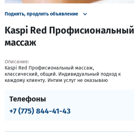
Поднять, продлить объявление
Kaspi Red Профисиональный
массаж
Описание:
Kaspi Red Профисиональный массаж,
классический, общий. Индивидуальный подход к
каждому клиенту. Интим услуг не оказываю
Телефоны
+7 (775) 844-41-43