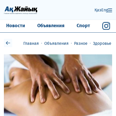
Қаз
Eng
Новости
Объявления
Спорт
Главная
Объявления
Разное
Здоровье и