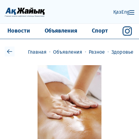
Қаз
Eng
Новости
Объявления
Спорт
Главная
Объявления
Разное
Здоровье и