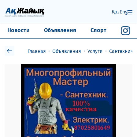
Қаз
Eng
Новости
Объявления
Спорт
Главная
Объявления
Услуги
Сантехниче