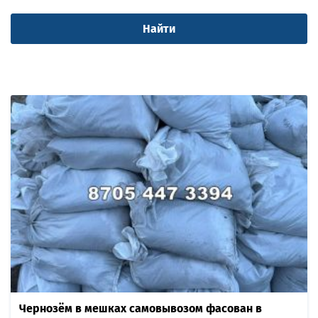
Чернозём в мешках самовывозом фасoван в