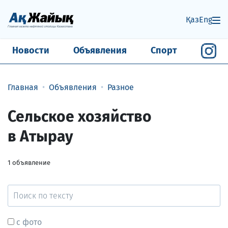
Қаз
Eng
Новости
Объявления
Спорт
Главная
Объявления
Разное
Сельское хозяйство
в Атырау
1
объявление
с фото